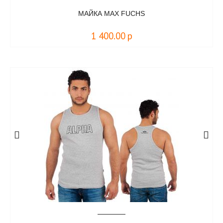
МАЙКА MAX FUCHS
1 400.00
р