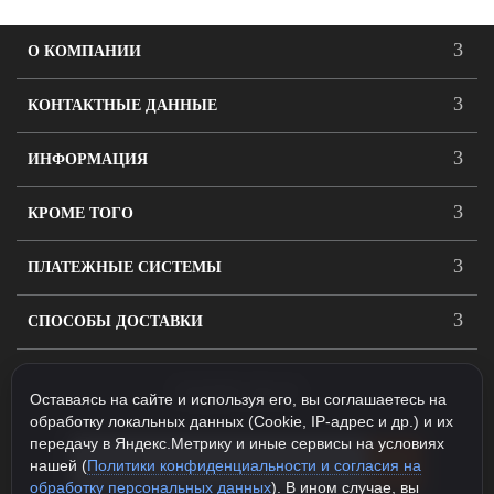
О КОМПАНИИ
КОНТАКТНЫЕ ДАННЫЕ
ИНФОРМАЦИЯ
КРОМЕ ТОГО
ПЛАТЕЖНЫЕ СИСТЕМЫ
СПОСОБЫ ДОСТАВКИ
ПОДПИСАТЬСЯ
Оставаясь на сайте и используя его, вы соглашаетесь на
обработку локальных данных (Cookie, IP-адрес и др.) и их
передачу в Яндекс.Метрику и иные сервисы на условиях
нашей (
Политики конфиденциальности и согласия на
обработку персональных данных
). В ином случае, вы