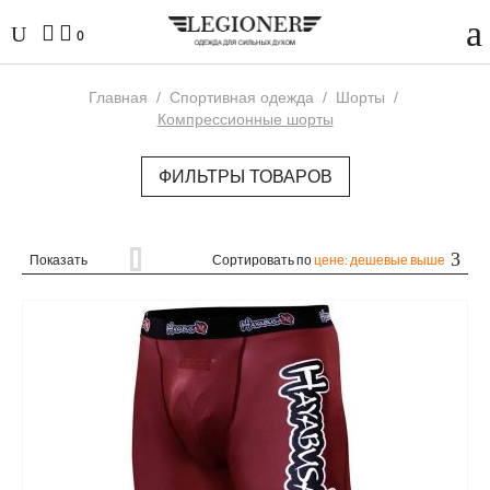
0
Главная
/
Спортивная одежда
/
Шорты
/
Компрессионные шорты
ФИЛЬТРЫ ТОВАРОВ
Показать
Сортировать по
цене: дешевые выше