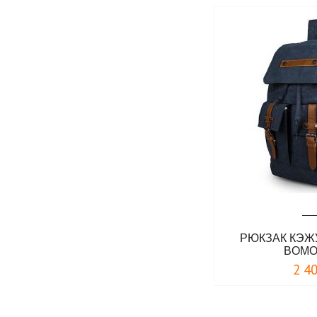
РЮКЗАК КЭЖ
BOMO
2 4