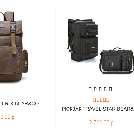
EER-X BEAR&CO
РЮКЗАК TRAVEL-STAR BEAR
00.00
р
2 700.00
р