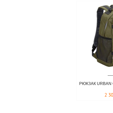
РЮКЗАК URBAN 
2 3