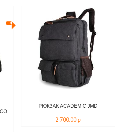
РЮКЗАК ACADEMIC JMD
&CO
2 700.00
р