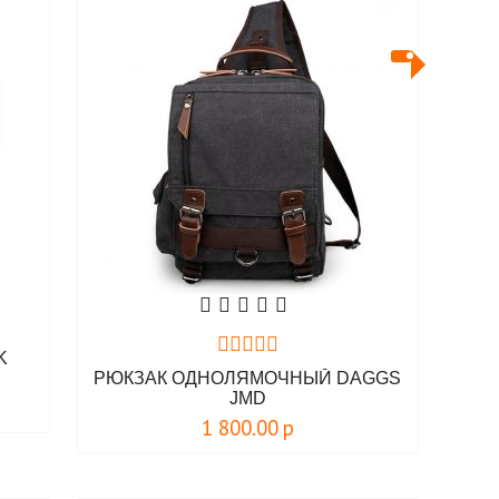
K
РЮКЗАК ОДНОЛЯМОЧНЫЙ DAGGS
JMD
1 800.00
р