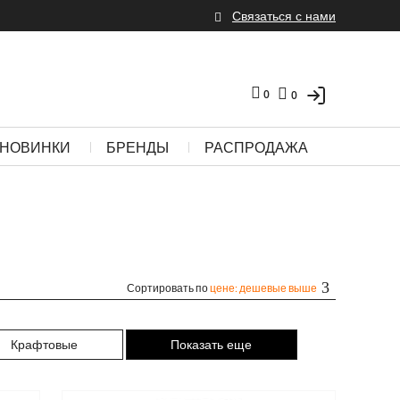
Связаться с нами
0
0
НОВИНКИ
БРЕНДЫ
РАСПРОДАЖА
Сортировать по
цене: дешевые выше
Крафтовые
Показать еще