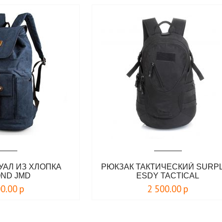
УАЛ ИЗ ХЛОПКА
РЮКЗАК ТАКТИЧЕСКИЙ SURP
ND JMD
ESDY TACTICAL
00.00
р
2 500.00
р