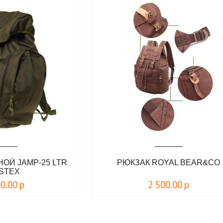
ОЙ JAMP-25 LTR
РЮКЗАК ROYAL BEAR&CO
STEX
00.00
р
2 500.00
р