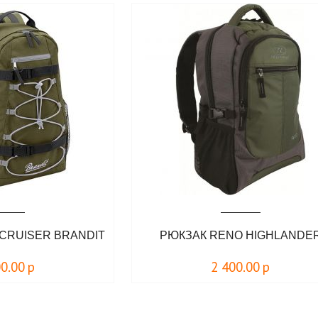
CRUISER BRANDIT
РЮКЗАК RENO HIGHLANDE
00.00
р
2 400.00
р