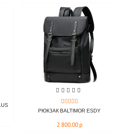
LUS
РЮКЗАК BALTIMOR ESDY
2 800.00
р