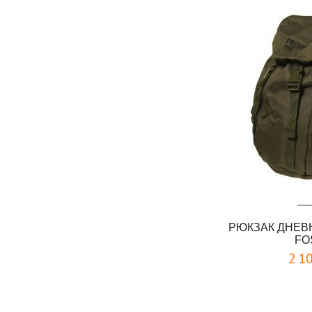
РЮКЗАК ДНЕВН
FO
2 1