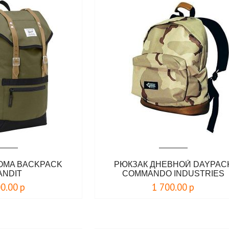
OMA BACKPACK
РЮКЗАК ДНЕВНОЙ DAYPAC
ANDIT
COMMANDO INDUSTRIES
00.00
р
1 700.00
р