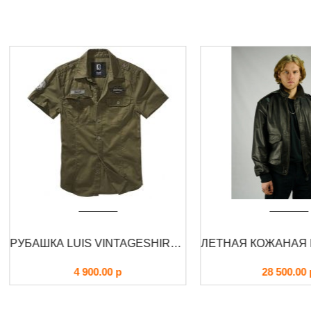
РУБАШКА LUIS VINTAGESHIRT SHORT BRANDIT
4 900.00
р
28 500.00
р