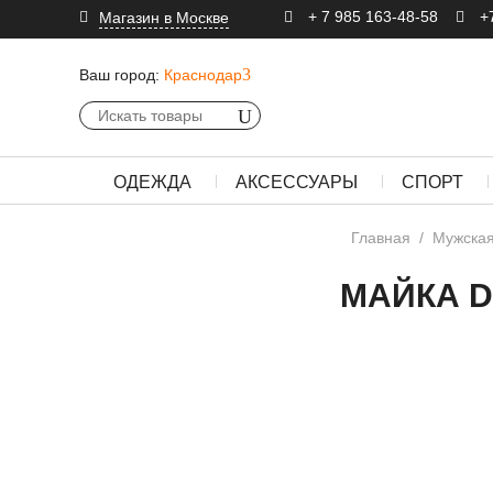
+ 7 985 163-48-58
+
Магазин в Москве
Ваш город:
Краснодар
ОДЕЖДА
АКСЕССУАРЫ
СПОРТ
Главная
/
Мужская
МАЙКА 