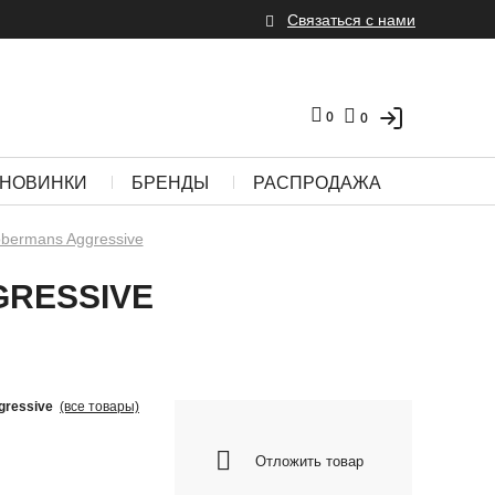
Связаться с нами
0
0
НОВИНКИ
БРЕНДЫ
РАСПРОДАЖА
bermans Aggressive
RESSIVE
gressive
(все товары)
Отложить товар