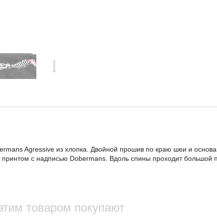
ermans Agressive из хлопка. Двойной прошив по краю шеи и основ
 принтом с надписью Dobermans. Вдоль спины проходит большой пр
этим товаром покупают