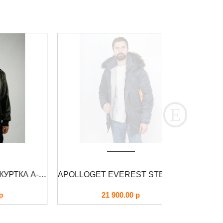
ЛЕТНАЯ КОЖАНАЯ КУРТКА A-2 CORSAIR FOERSVERD
APOLLOGET EVEREST STEEL BLUE/GUN METAL
21 900.00
р