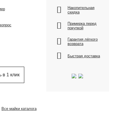
Накопительная
мер
скидка
Примерка перед
вопрос
покупкой
Гарантия лёгкого
возврата
Быстрая доставка
 в 1 клик
Все майки каталога