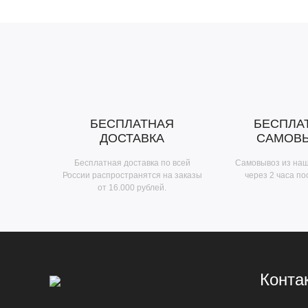
БЕСПЛАТНАЯ
БЕСПЛА
ДОСТАВКА
САМОВ
Бесплатная доставка по всей
Самовывоз из на
России распространятся на заказы
через 2 часа по
от 16.000 рублей.
Конта