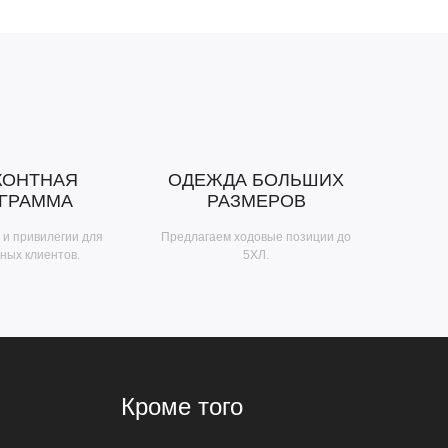
КОНТНАЯ
ОДЕЖДА БОЛЬШИХ
ГРАММА
РАЗМЕРОВ
 и привилегии для
Предлагаем ходовые позиции до
ных клиентов.
5ХЛ.
Кроме того