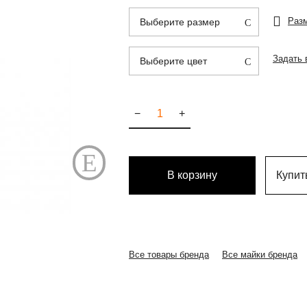
Раз
Выберите размер
Задать 
Выберите цвет
−
+
В корзину
Купить
Все товары бренда
Все майки бренда