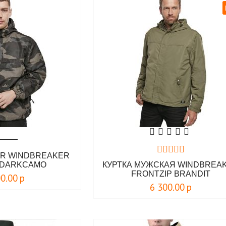
ER WINDBREAKER
 DARKCAMO
КУРТКА МУЖСКАЯ WINDBREA
FRONTZIP BRANDIT
00.00
р
6 300.00
р