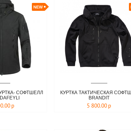
NEW
УРТКА- СОФТШЕЛЛ
КУРТКА ТАКТИЧЕСКАЯ СОФТ
DAFEYLI
BRANDIT
00.00
р
5 800.00
р