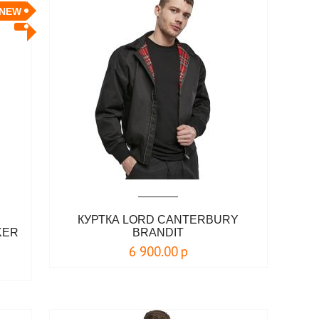
NEW
КУРТКА LORD CANTERBURY
KER
BRANDIT
6 900.00
р