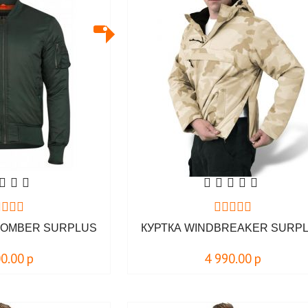
 BOMBER SURPLUS
КУРТКА WINDBREAKER SURP
00.00
р
4 990.00
р