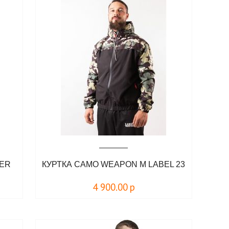
KER
КУРТКА CAMO WEAPON M LABEL 23
4 900.00
р