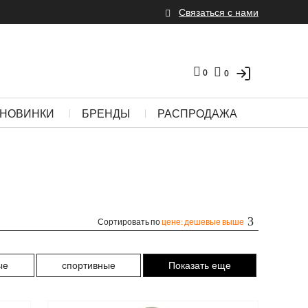
Связаться с нами
0
0
НОВИНКИ
БРЕНДЫ
РАСПРОДАЖА
Сортировать по
цене: дешевые выше
ые
спортивные
Показать еще