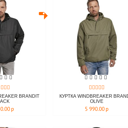
REAKER BRANDIT
КУРТКА WINDBREAKER BRAN
LACK
OLIVE
90.00
р
5 990.00
р