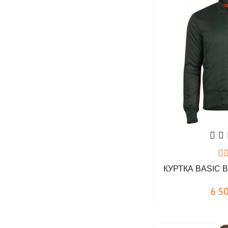
КУРТКА BASIC
6 5