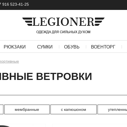
7 916 523-41-25
РЮКЗАКИ
СУМКИ
ОБУВЬ
ВОЕНТОРГ
портивные
ИВНЫЕ ВЕТРОВКИ
мембранные
с капюшоном
утепленн