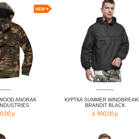
NEW
PWOOD ANORAK
КУРТКА SUMMER WINDBREA
INDUSTRIES
BRANDIT BLACK
00.00
р
6 900.00
р