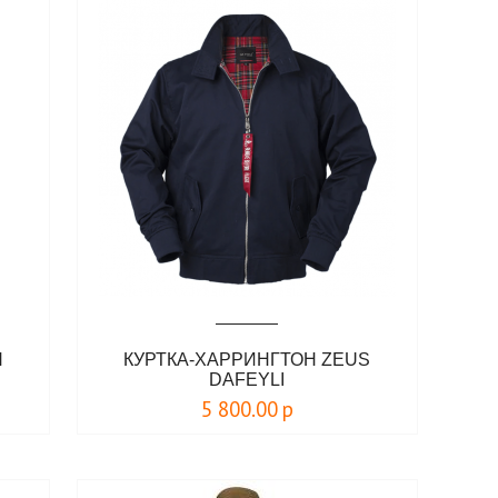
N
КУРТКА-ХАРРИНГТОН ZEUS
DAFEYLI
5 800.00
р