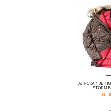
АЛЯСКА N3B TIG
STORM 
10 0