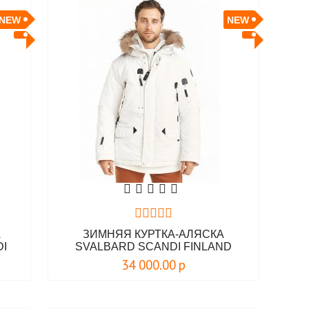
NEW
NEW
А
ЗИМНЯЯ КУРТКА-АЛЯСКА
DI
SVALBARD SCANDI FINLAND
34 000.00
р