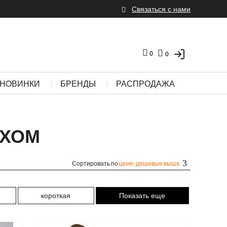
Связаться с нами
0
0
НОВИНКИ
БРЕНДЫ
РАСПРОДАЖА
ЕХОМ
Сортировать по
цене: дешевые выше
короткая
Показать еще