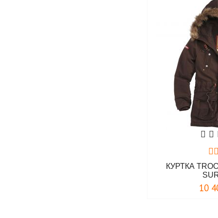
КУРТКА TRO
SU
10 4