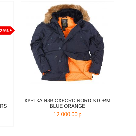
-29%
КУРТКА N3B OXFORD NORD STORM
 RS
BLUE ORANGE
12 000.00
р