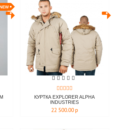
NEW
OM
КУРТКА EXPLORER ALPHA
INDUSTRIES
22 500.00
р