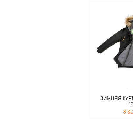
ЗИМНЯЯ КУРТ
FO
8 8