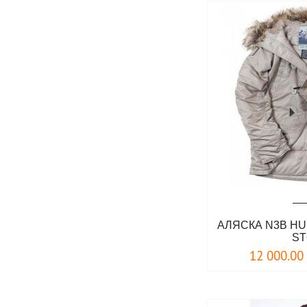
АЛЯСКА N3B H
S
12 000.00