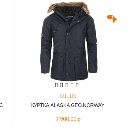
EC
КУРТКА ALASKA GEO.NORWAY
9 900.00
р