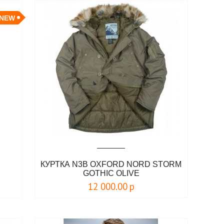
NEW
КУРТКА N3B OXFORD NORD STORM
GOTHIC OLIVE
12 000.00
р