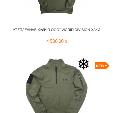
УТЕПЛЕННАЯ ХУДИ "LOGO" VIGRID DIVISION ХАКИ
4 500.00
р
NEW