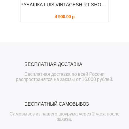
КУРТКА М-65 С КАПЮШОНОМ RAIDO FOERSVERD
РУБАШКА LUIS VINTAGESHIRT SHORT BRANDIT
4 900.00
р
БЕСПЛАТНАЯ ДОСТАВКА
Бесплатная доставка по всей России
распространятся на заказы от 16.000 рублей.
БЕСПЛАТНЫЙ САМОВЫВОЗ
Самовывоз из нашего шоурума через 2 часа после
заказа.