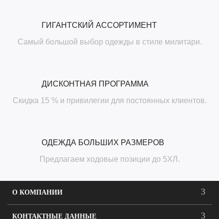
ГИГАНТСКИЙ АССОРТИМЕНТ
Самый большой выбор одежды в стиле милитари.
ДИСКОНТНАЯ ПРОГРАММА
Скидка 15 % и привилегии для постоянных клиентов.
ОДЕЖДА БОЛЬШИХ РАЗМЕРОВ
Предлагаем ходовые позиции до 5ХЛ.
О КОМПАНИИ
КОНТАКТНЫЕ ДАННЫЕ