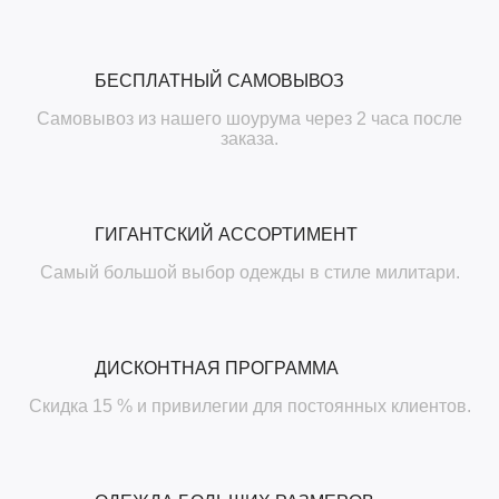
БЕСПЛАТНЫЙ САМОВЫВОЗ
Самовывоз из нашего шоурума через 2 часа после
заказа.
ГИГАНТСКИЙ АССОРТИМЕНТ
Самый большой выбор одежды в стиле милитари.
ДИСКОНТНАЯ ПРОГРАММА
Скидка 15 % и привилегии для постоянных клиентов.