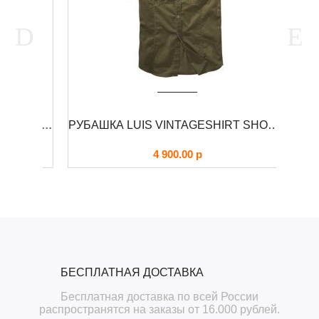
КУРТКА М-65 С КАПЮШОНОМ RAIDO FOERSVERD
РУБАШКА LUIS VINTAGESHIRT SHORT BRANDIT
4 900.00
р
БЕСПЛАТНАЯ ДОСТАВКА
Бесплатная доставка по всей России
распространятся на заказы от 16.000 рублей.