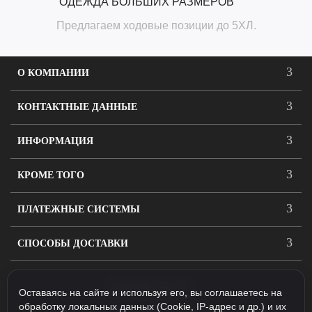
ОДЕЖДА БОЛЬШИХ РАЗМЕРОВ
Предлагаем ходовые позиции до 5ХЛ.
О КОМПАНИИ
КОНТАКТНЫЕ ДАННЫЕ
ИНФОРМАЦИЯ
КРОМЕ ТОГО
ПЛАТЕЖНЫЕ СИСТЕМЫ
СПОСОБЫ ДОСТАВКИ
ПОДПИСАТЬСЯ
Оставаясь на сайте и используя его, вы соглашаетесь на
обработку локальных данных (Cookie, IP-адрес и др.) и их