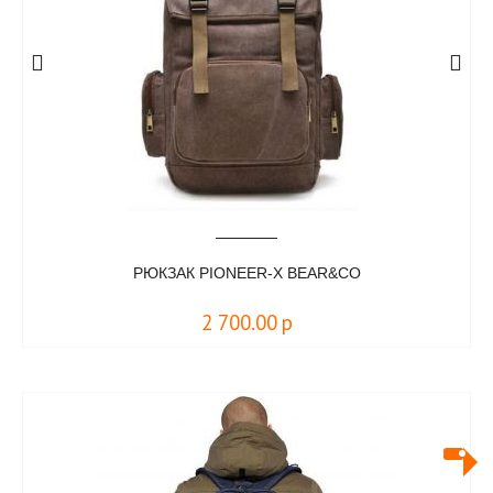
РЮКЗАК PIONEER-X BEAR&CO
2 700.00
р