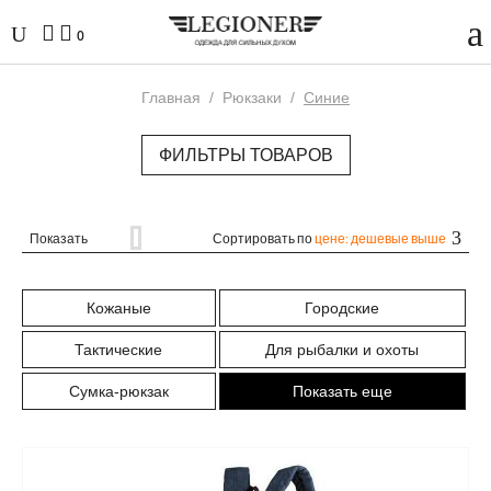
0
Главная
/
Рюкзаки
/
Синие
ФИЛЬТРЫ ТОВАРОВ
Показать
Сортировать по
цене: дешевые выше
Кожаные
Городские
Тактические
Для рыбалки и охоты
Сумка-рюкзак
Показать еще