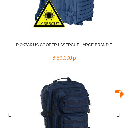
РЮКЗАК US COOPER LASERCUT LARGE BRANDIT
3 800.00
р