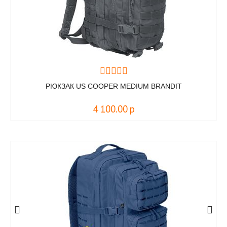
РЮКЗАК US COOPER MEDIUM BRANDIT
4 100.00
р