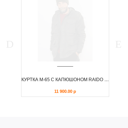
КУРТКА ДЕМИСЕЗОННАЯ CRONUS FOERSVERD
КУРТКА М-65 С КАПЮШОНОМ RAIDO FOERSVERD
11 900.00
р