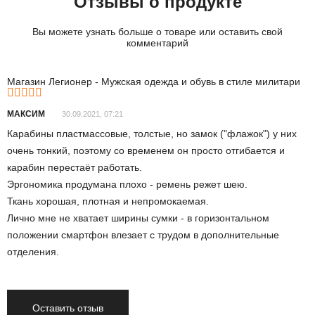
Отзывы о продукте
Вы можете узнать больше о товаре или оставить свой
комментарий
Магазин Легионер - Мужская одежда и обувь в стиле милитари
МАКСИМ
30.09.2021, 07:21
Карабины пластмассовые, толстые, но замок ("флажок") у них
очень тонкий, поэтому со временем он просто отгибается и
карабин перестаёт работать.
Эргономика продумана плохо - ремень режет шею.
Ткань хорошая, плотная и непромокаемая.
Лично мне не хватает ширины сумки - в горизонтальном
положении смартфон влезает с трудом в дополнительные
отделения.
Оставить отзыв