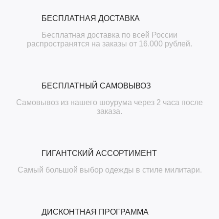
БЕСПЛАТНАЯ ДОСТАВКА
Бесплатная доставка по всей России
распространятся на заказы от 16.000 рублей.
БЕСПЛАТНЫЙ САМОВЫВОЗ
Самовывоз из нашего шоурума через 2 часа после
заказа.
ГИГАНТСКИЙ АССОРТИМЕНТ
Самый большой выбор одежды в стиле милитари.
ДИСКОНТНАЯ ПРОГРАММА