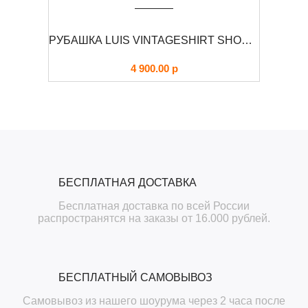
КУРТКА М-65 С КАПЮШОНОМ RAIDO FOERSVERD
РУБАШКА LUIS VINTAGESHIRT SHORT BRANDIT
4 900.00
р
БЕСПЛАТНАЯ ДОСТАВКА
Бесплатная доставка по всей России
распространятся на заказы от 16.000 рублей.
БЕСПЛАТНЫЙ САМОВЫВОЗ
Самовывоз из нашего шоурума через 2 часа после