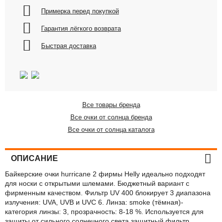
Примерка перед покупкой
Гарантия лёгкого возврата
Быстрая доставка
Все товары бренда
Все очки от солнца бренда
Все очки от солнца каталога
ОПИСАНИЕ
Байкерские очки hurricane 2 фирмы Helly идеально подходят
для носки с открытыми шлемами. Бюджетный вариант с
фирменным качеством. Фильтр UV 400 блокирует 3 диапазона
излучения: UVA, UVB и UVC 6. Линза: smoke (тёмная)-
категория линзы: 3, прозрачность: 8-18 %. Используется для
защиты от сильного солнечного света.защитный фильтр