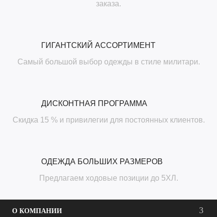
заказа.
ГИГАНТСКИЙ АССОРТИМЕНТ
Самый большой выбор одежды в стиле милитари.
ДИСКОНТНАЯ ПРОГРАММА
Скидка 15 % и привилегии для постоянных клиентов.
ОДЕЖДА БОЛЬШИХ РАЗМЕРОВ
Предлагаем ходовые позиции до 5ХЛ.
О КОМПАНИИ