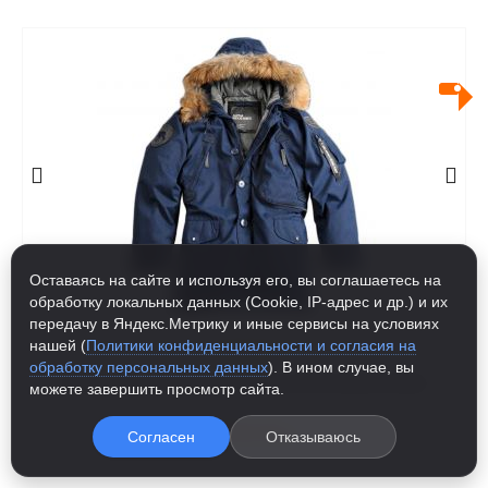
Оставаясь на сайте и используя его, вы соглашаетесь на
обработку локальных данных (Cookie, IP-адрес и др.) и их
передачу в Яндекс.Метрику и иные сервисы на условиях
нашей (
Политики конфиденциальности и согласия на
обработку персональных данных
). В ином случае, вы
ПАРКА POLAR JACKET DOWN ALPHA INDUSTRIES
можете завершить просмотр сайта.
19 000.00
р
Согласен
Отказываюсь