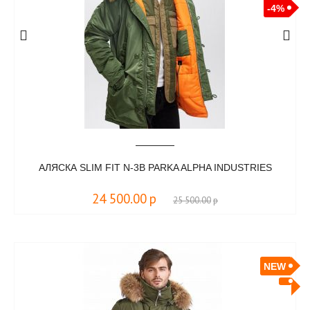
-4%
АЛЯСКА SLIM FIT N-3B PARKA ALPHA INDUSTRIES
24 500.00
р
25 500.00
р
NEW