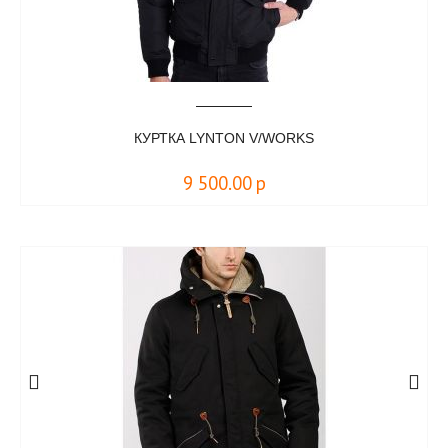
КУРТКА LYNTON V/WORKS
9 500.00
р