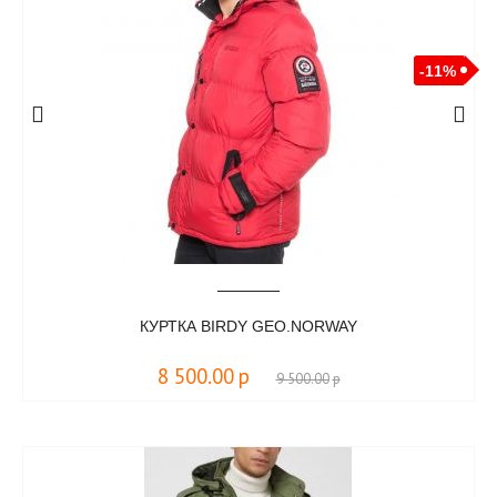
-11%
КУРТКА BIRDY GEO.NORWAY
8 500.00
р
9 500.00
р