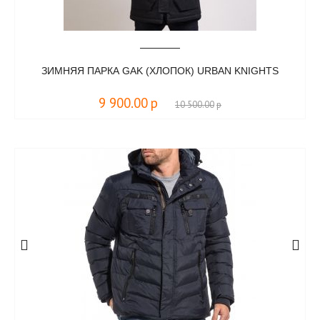
ЗИМНЯЯ ПАРКА GAK (ХЛОПОК) URBAN KNIGHTS
9 900.00
р
10 500.00
р