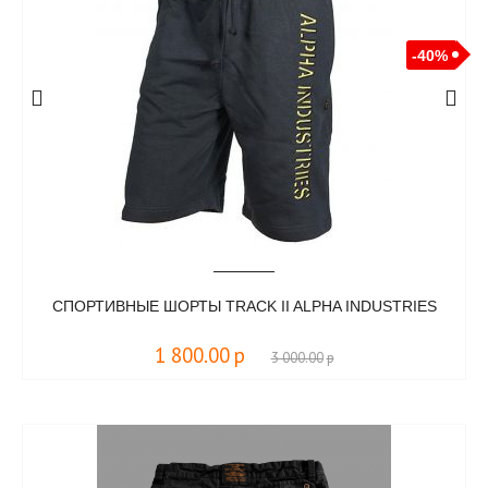
-40%
СПОРТИВНЫЕ ШОРТЫ TRACK II ALPHA INDUSTRIES
1 800.00
р
3 000.00
р