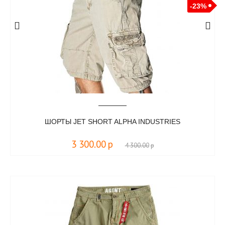
-23%
ШОРТЫ JET SHORT ALPHA INDUSTRIES
3 300.00
р
4 300.00
р