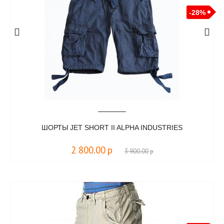
-28%
ШОРТЫ JET SHORT II ALPHA INDUSTRIES
2 800.00
р
3 900.00
р