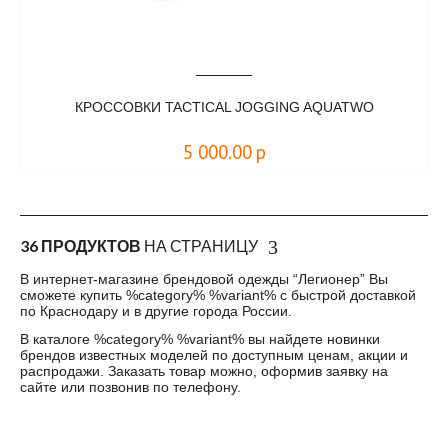
КРОССОВКИ TACTICAL JOGGING AQUATWO
5 000.00
р
36 ПРОДУКТОВ
НА СТРАНИЦУ
В интернет-магазине брендовой одежды “Легионер” Вы
сможете купить %category% %variant% с быстрой доставкой
по Краснодару и в другие города России.
В каталоге %category% %variant% вы найдете новинки
брендов известных моделей по доступным ценам, акции и
распродажи. Заказать товар можно, оформив заявку на
сайте или позвонив по телефону.