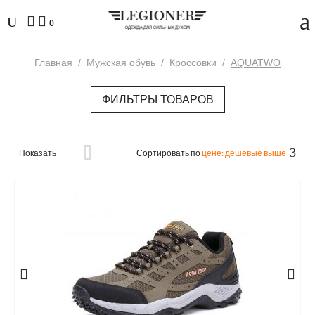
0
Главная
/
Мужская обувь
/
Кроссовки
/
AQUATWO
ФИЛЬТРЫ ТОВАРОВ
Показать
Сортировать по
цене: дешевые выше