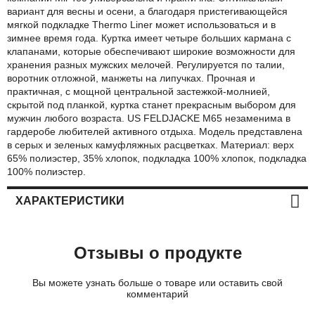
вариант для весны и осени, а благодаря пристегивающейся
мягкой подкладке Thermo Liner может использоваться и в
зимнее время года. Куртка имеет четыре больших кармана с
клапанами, которые обеспечивают широкие возможности для
хранения разных мужских мелочей. Регулируется по талии,
воротник отложной, манжеты на липучках. Прочная и
практичная, с мощной центральной застежкой-молнией,
скрытой под планкой, куртка станет прекрасным выбором для
мужчин любого возраста. US FELDJACKE M65 незаменима в
гардеробе любителей активного отдыха. Модель представлена
в серых и зеленых камуфляжных расцветках. Материал: верх
65% полиэстер, 35% хлопок, подкладка 100% хлопок, подкладка
100% полиэстер.
ХАРАКТЕРИСТИКИ
Отзывы о продукте
Вы можете узнать больше о товаре или оставить свой
комментарий