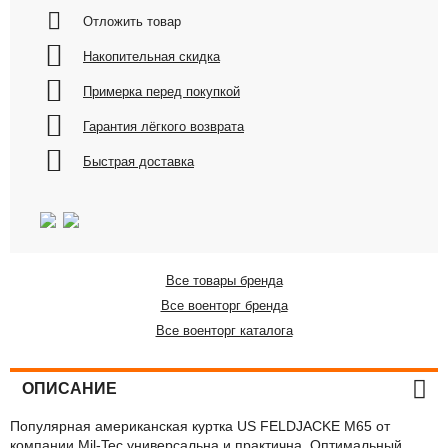
Отложить товар
Накопительная скидка
Примерка перед покупкой
Гарантия лёгкого возврата
Быстрая доставка
Все товары бренда
Все военторг бренда
Все военторг каталога
ОПИСАНИЕ
Популярная американская куртка US FELDJACKE M65 от
компании Mil-Tec универсальна и практична. Оптимальный