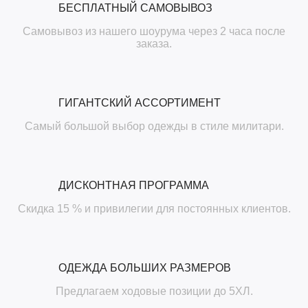
БЕСПЛАТНЫЙ САМОВЫВОЗ
Самовывоз из нашего шоурума через 2 часа после
заказа.
ГИГАНТСКИЙ АССОРТИМЕНТ
Самый большой выбор одежды в стиле милитари.
ДИСКОНТНАЯ ПРОГРАММА
Скидка 15 % и привилегии для постоянных клиентов.
ОДЕЖДА БОЛЬШИХ РАЗМЕРОВ
Предлагаем ходовые позиции до 5ХЛ.