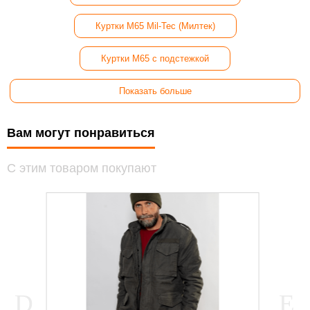
Куртки М65 Mil-Tec (Милтек)
Куртки M65 с подстежкой
Показать больше
Вам могут понравиться
С этим товаром покупают