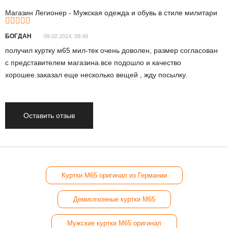
Магазин Легионер - Мужская одежда и обувь в стиле милитари
БОГДАН
09.02.2014, 08:49
получил куртку м65 мил-тек очень доволен, размер согласован
с представителем магазина.все подошло и качество
хорошее.заказал еще несколько вещей , жду посылку.
Оставить отзыв
Куртки М65 оригинал из Германии
Демисезонные куртки М65
Мужские куртки М65 оригинал